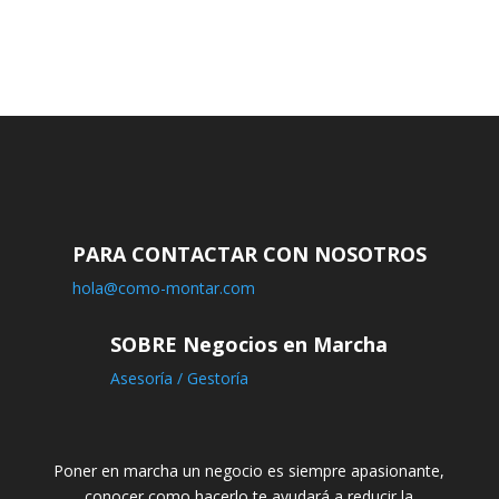
PARA CONTACTAR CON NOSOTROS
hola@como-montar.com
SOBRE Negocios en Marcha
Asesoría / Gestoría
Poner en marcha un negocio es siempre apasionante,
conocer como hacerlo te ayudará a reducir la