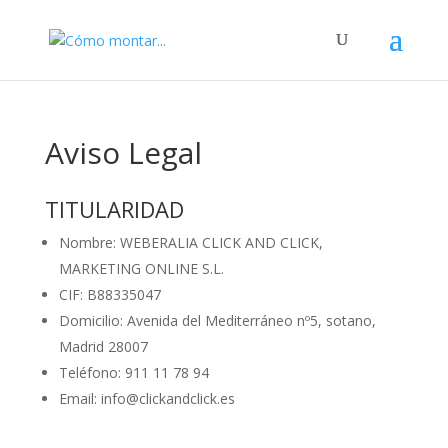
Aviso Legal
TITULARIDAD
Nombre: WEBERALIA CLICK AND CLICK,
MARKETING ONLINE S.L.
CIF: B88335047
Domicilio: Avenida del Mediterráneo nº5, sotano,
Madrid 28007
Teléfono: 911 11 78 94
Email: info@clickandclick.es