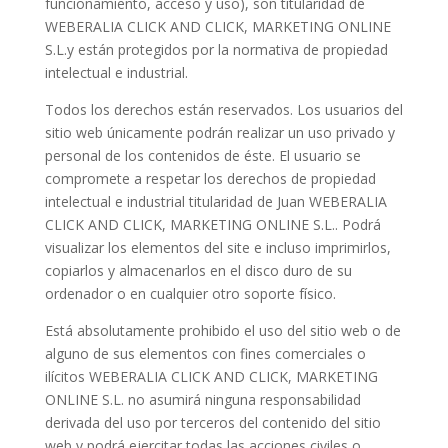
funcionamiento, acceso y uso), son titularidad de
WEBERALIA CLICK AND CLICK, MARKETING ONLINE
S.L.y están protegidos por la normativa de propiedad
intelectual e industrial.
Todos los derechos están reservados. Los usuarios del
sitio web únicamente podrán realizar un uso privado y
personal de los contenidos de éste. El usuario se
compromete a respetar los derechos de propiedad
intelectual e industrial titularidad de Juan WEBERALIA
CLICK AND CLICK, MARKETING ONLINE S.L.. Podrá
visualizar los elementos del site e incluso imprimirlos,
copiarlos y almacenarlos en el disco duro de su
ordenador o en cualquier otro soporte físico.
Está absolutamente prohibido el uso del sitio web o de
alguno de sus elementos con fines comerciales o
ilícitos WEBERALIA CLICK AND CLICK, MARKETING
ONLINE S.L. no asumirá ninguna responsabilidad
derivada del uso por terceros del contenido del sitio
web y podrá ejercitar todas las acciones civiles o