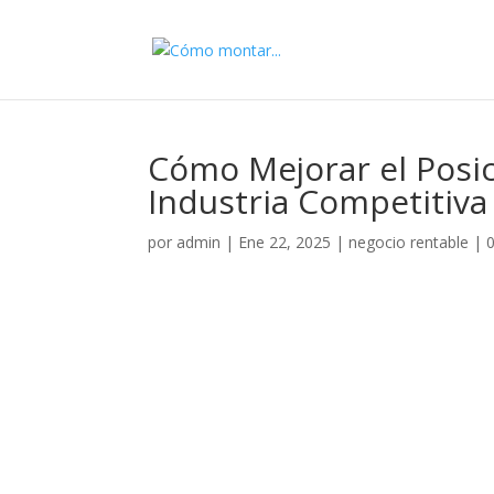
Cómo Mejorar el Posi
Industria Competitiva
por
admin
|
Ene 22, 2025
|
negocio rentable
|