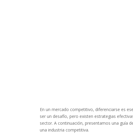
En un mercado competitivo, diferenciarse es ese
ser un desafío, pero existen estrategias efecti
sector. A continuación, presentamos una guía d
una industria competitiva.