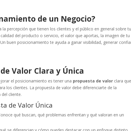
ionamiento de un Negocio?
a la percepción que tienen los clientes y el público en general sobre t
calidad del producto o servicio, el valor que aportas, la imagen de tu
Un buen posicionamiento te ayuda a ganar visibilidad, generar confi
de Valor Clara y Única
orar el posicionamiento es tener una
propuesta de valor
clara qu
ra los clientes. La propuesta de valor debe diferenciarte de la
del cliente.
ta de Valor Única
 Conoce qué buscan, qué problemas enfrentan y qué valoran en un
n qué se diferencian y cómo puedes destacar con un enfoque distinto.