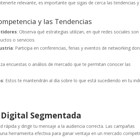
enerte relevante, es importante que sigas de cerca las tendencias y 
Competencia y las Tendencias
tidores
: Observa qué estrategias utilizan, en qué redes sociales son
uctos o servicios.
ustria
: Participa en conferencias, ferias y eventos de networking do
liza encuestas o análisis de mercado que te permitan conocer las
.
as
: Estos te mantendrán al día sobre lo que está sucediendo en tu ind
d Digital Segmentada
ad rápida y dirigir tu mensaje a la audiencia correcta. Las campañas
n una herramienta efectiva para ganar ventaja en un mercado competit