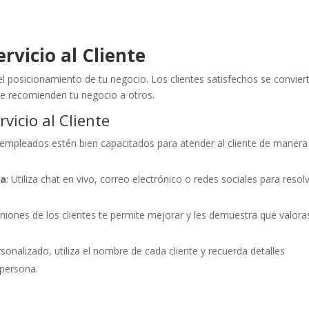
rvicio al Cliente
el posicionamiento de tu negocio. Los clientes satisfechos se convier
e recomienden tu negocio a otros.
vicio al Cliente
 empleados estén bien capacitados para atender al cliente de manera
da
: Utiliza chat en vivo, correo electrónico o redes sociales para resol
iniones de los clientes te permite mejorar y les demuestra que valora
rsonalizado, utiliza el nombre de cada cliente y recuerda detalles
 persona.