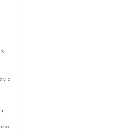
re,
o y lo
en
tener