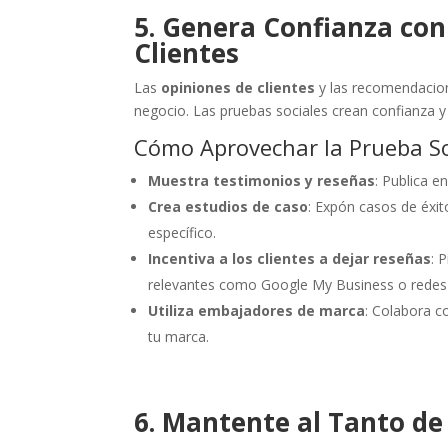
5. Genera Confianza con
Clientes
Las
opiniones de clientes
y las recomendacion
negocio. Las pruebas sociales crean confianza y
Cómo Aprovechar la Prueba So
Muestra testimonios y reseñas
: Publica e
Crea estudios de caso
: Expón casos de éxi
específico.
Incentiva a los clientes a dejar reseñas
: 
relevantes como Google My Business o redes 
Utiliza embajadores de marca
: Colabora c
tu marca.
6. Mantente al Tanto de