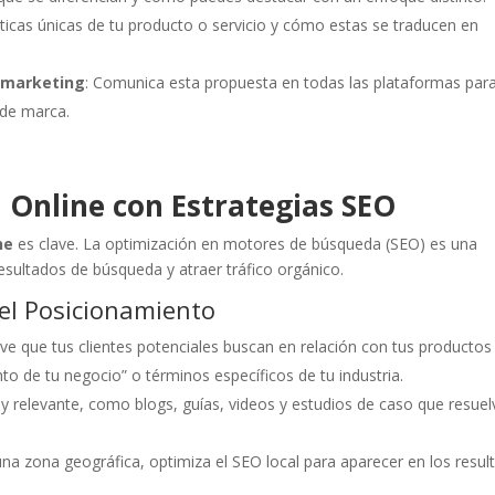
ísticas únicas de tu producto o servicio y cómo estas se traducen en
e marketing
: Comunica esta propuesta en todas las plataformas par
 de marca.
a Online con Estrategias SEO
ne
es clave. La optimización en motores de búsqueda (SEO) es una
 resultados de búsqueda y atraer tráfico orgánico.
 el Posicionamiento
ave que tus clientes potenciales buscan en relación con tus productos
 de tu negocio” o términos específicos de tu industria.
l y relevante, como blogs, guías, videos y estudios de caso que resue
a una zona geográfica, optimiza el SEO local para aparecer en los resu