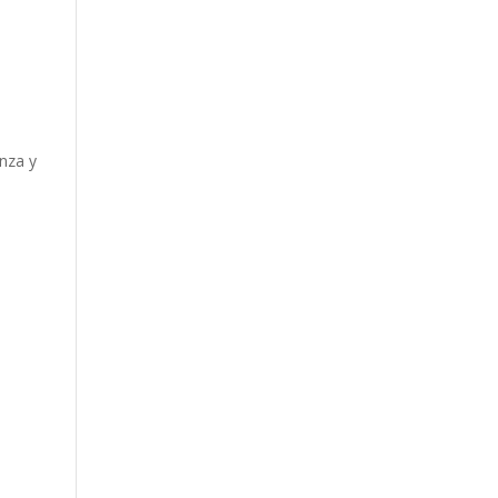
u
anza y
e