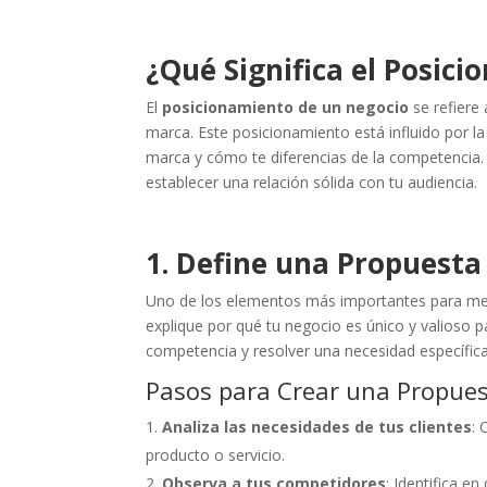
¿Qué Significa el Posic
El
posicionamiento de un negocio
se refiere 
marca. Este posicionamiento está influido por la 
marca y cómo te diferencias de la competencia. 
establecer una relación sólida con tu audiencia.
1. Define una Propuesta 
Uno de los elementos más importantes para mej
explique por qué tu negocio es único y valioso pa
competencia y resolver una necesidad específica 
Pasos para Crear una Propues
Analiza las necesidades de tus clientes
:
producto o servicio.
Observa a tus competidores
: Identifica e