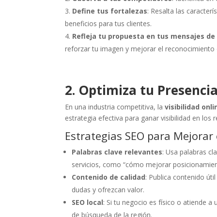
Define tus fortalezas
: Resalta las caracter
beneficios para tus clientes.
Refleja tu propuesta en tus mensajes d
reforzar tu imagen y mejorar el reconocimiento
2. Optimiza tu Presenci
En una industria competitiva, la
visibilidad onli
estrategia efectiva para ganar visibilidad en los
Estrategias SEO para Mejorar
Palabras clave relevantes
: Usa palabras cl
servicios, como “cómo mejorar posicionamiento
Contenido de calidad
: Publica contenido úti
dudas y ofrezcan valor.
SEO local
: Si tu negocio es físico o atiende 
de búsqueda de la región.