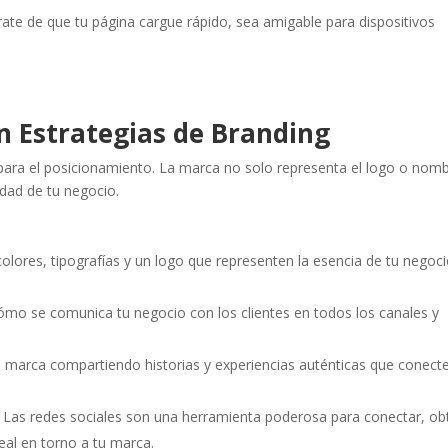
rate de que tu página cargue rápido, sea amigable para dispositivos
on Estrategias de Branding
para el posicionamiento. La marca no solo representa el logo o nomb
idad de tu negocio.
 colores, tipografías y un logo que representen la esencia de tu negoci
cómo se comunica tu negocio con los clientes en todos los canales y
u marca compartiendo historias y experiencias auténticas que conect
: Las redes sociales son una herramienta poderosa para conectar, ob
eal en torno a tu marca.