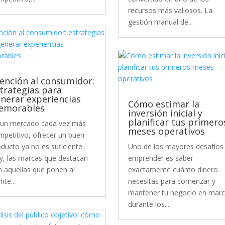
recursos más valiosos. La
gestión manual de...
ención al consumidor:
trategias para
nerar experiencias
Cómo estimar la
emorables
inversión inicial y
planificar tus primero
 un mercado cada vez más
meses operativos
mpetitivo, ofrecer un buen
ducto ya no es suficiente.
Uno de los mayores desafíos 
y, las marcas que destacan
emprender es saber
n aquellas que ponen al
exactamente cuánto dinero
ente...
necesitas para comenzar y
mantener tu negocio en mar
durante los...