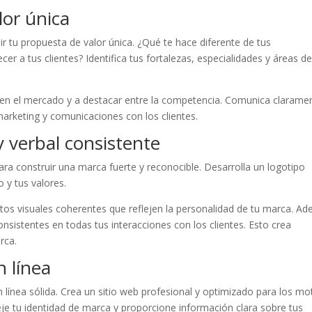
lor única
ir tu propuesta de valor única. ¿Qué te hace diferente de tus
 a tus clientes? Identifica tus fortalezas, especialidades y áreas d
a en el mercado y a destacar entre la competencia. Comunica clarame
marketing y comunicaciones con los clientes.
y verbal consistente
para construir una marca fuerte y reconocible. Desarrolla un logotipo
 y tus valores.
ntos visuales coherentes que reflejen la personalidad de tu marca. A
nsistentes en todas tus interacciones con los clientes. Esto crea
rca.
n línea
 en línea sólida. Crea un sitio web profesional y optimizado para los m
eje tu identidad de marca y proporcione información clara sobre tus