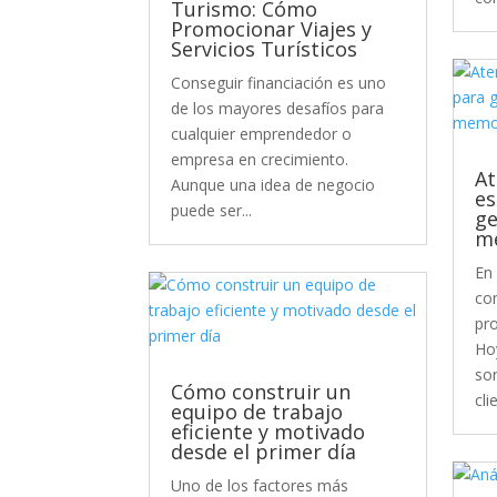
Turismo: Cómo
Promocionar Viajes y
Servicios Turísticos
Conseguir financiación es uno
de los mayores desafíos para
cualquier emprendedor o
empresa en crecimiento.
At
Aunque una idea de negocio
es
puede ser...
ge
m
En
co
pro
Ho
so
Cómo construir un
cli
equipo de trabajo
eficiente y motivado
desde el primer día
Uno de los factores más