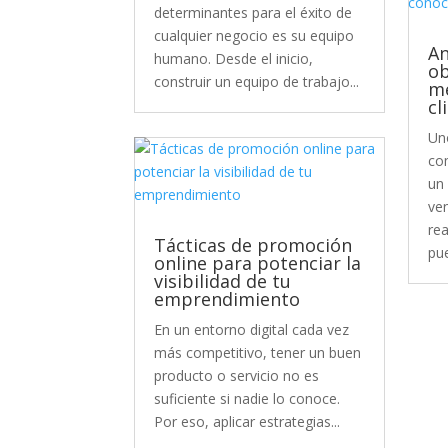
determinantes para el éxito de
cualquier negocio es su equipo
An
humano. Desde el inicio,
ob
construir un equipo de trabajo...
me
cl
Un
co
un
ve
re
Tácticas de promoción
pue
online para potenciar la
visibilidad de tu
emprendimiento
En un entorno digital cada vez
más competitivo, tener un buen
producto o servicio no es
suficiente si nadie lo conoce.
Por eso, aplicar estrategias...