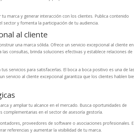
 tu marca y generar interacción con los clientes. Publica contenido
l sector y fomenta la participación de tu audiencia.
nal al cliente
nstruir una marca sólida. Ofrece un servicio excepcional al cliente en
las consultas, brinda soluciones efectivas y establece relaciones de
tus servicios para satisfacerlas. El boca a boca positivo es una de la
 servicio al cliente excepcional garantiza que los clientes hablen bi
gicas
marca y ampliar tu alcance en el mercado. Busca oportunidades de
s complementarias en el sector de asesoría gestoría.
contadores, proveedores de software o asociaciones profesionales. E
ar referencias y aumentar la visibilidad de tu marca.