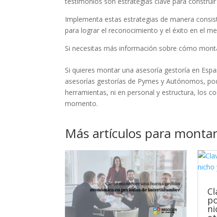
testimonios son estrategias clave para construir
Implementa estas estrategias de manera consiste
para lograr el reconocimiento y el éxito en el m
Si necesitas más información sobre cómo monta
Si quieres montar una asesoría gestoría en E
asesorías gestorías de Pymes y Autónomos, podr
herramientas, ni en personal y estructura, los c
momento.
Más artículos para montar
Cl
po
ni