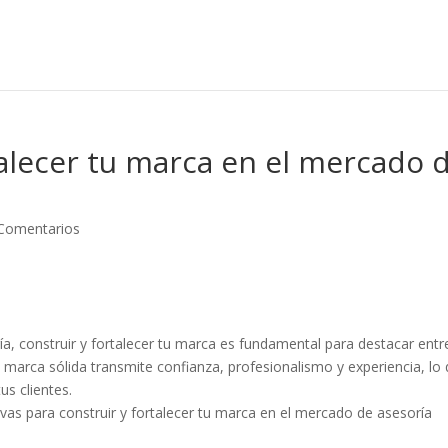
alecer tu marca en el mercado 
Comentarios
a, construir y fortalecer tu marca es fundamental para destacar entre
 marca sólida transmite confianza, profesionalismo y experiencia, lo
us clientes.
ivas para construir y fortalecer tu marca en el mercado de asesoría
.