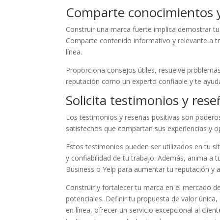
Comparte conocimientos y
Construir una marca fuerte implica demostrar tu
Comparte contenido informativo y relevante a tr
línea.
Proporciona consejos útiles, resuelve problemas
reputación como un experto confiable y te ayuda
Solicita testimonios y res
Los testimonios y reseñas positivas son poderosa
satisfechos que compartan sus experiencias y op
Estos testimonios pueden ser utilizados en tu si
y confiabilidad de tu trabajo. Además, anima a 
Business o Yelp para aumentar tu reputación y a
Construir y fortalecer tu marca en el mercado de
potenciales. Definir tu propuesta de valor única,
en línea, ofrecer un servicio excepcional al clien