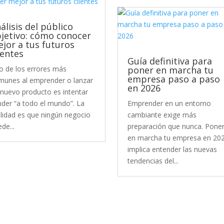
álisis del público
jetivo: cómo conocer
jor a tus futuros
ientes
Guía definitiva para
o de los errores más
poner en marcha tu
empresa paso a paso
munes al emprender o lanzar
en 2026
 nuevo producto es intentar
nder “a todo el mundo”. La
Emprender en un entorno
alidad es que ningún negocio
cambiante exige más
de...
preparación que nunca. Pone
en marcha tu empresa en 20
implica entender las nuevas
tendencias del...