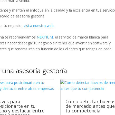
 una marca sólida.
nte y mantén el enfoque en la calidad y la excelencia en tus servici
ercado de asesoría gestoría.
r tu negocio,
visita nuestra web.
spaña te recomendamos
NEXTIUM
, el servicio de marca blanca para
ás hacer despegar tu negocio sin tener que invertir en software y
ostes que tendrás irán en función de los clientes que tengas en cada
 una asesoría gestoría
aves para
Cómo detectar hueco
sicionarte en tu
de mercado antes que
cho y destacar entre
tu competencia