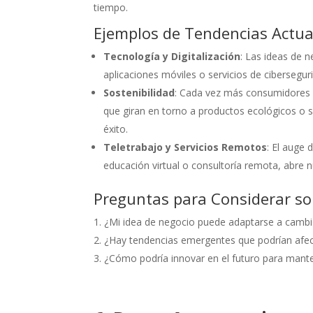
tiempo.
Ejemplos de Tendencias Actua
Tecnología y Digitalización
: Las ideas de 
aplicaciones móviles o servicios de cibersegur
Sostenibilidad
: Cada vez más consumidores 
que giran en torno a productos ecológicos o s
éxito.
Teletrabajo y Servicios Remotos
: El auge 
educación virtual o consultoría remota, abre
Preguntas para Considerar sob
¿Mi idea de negocio puede adaptarse a cambi
¿Hay tendencias emergentes que podrían afe
¿Cómo podría innovar en el futuro para man