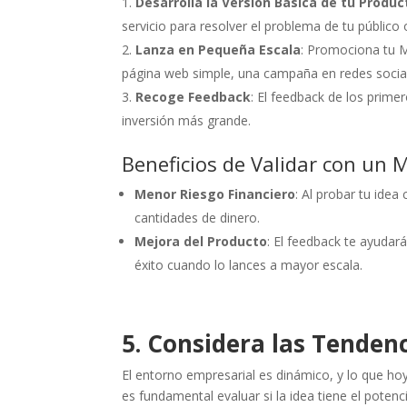
Desarrolla la Versión Básica de tu Produc
servicio para resolver el problema de tu público 
Lanza en Pequeña Escala
: Promociona tu M
página web simple, una campaña en redes social
Recoge Feedback
: El feedback de los prime
inversión más grande.
Beneficios de Validar con un 
Menor Riesgo Financiero
: Al probar tu idea
cantidades de dinero.
Mejora del Producto
: El feedback te ayudar
éxito cuando lo lances a mayor escala.
5. Considera las Tendenc
El entorno empresarial es dinámico, y lo que h
es fundamental evaluar si la idea tiene el potenc