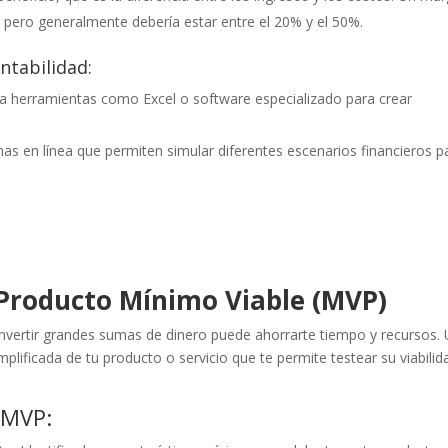
a, pero generalmente debería estar entre el 20% y el 50%.
ntabilidad:
sa herramientas como Excel o software especializado para crear
mas en línea que permiten simular diferentes escenarios financieros p
n Producto Mínimo Viable (MVP)
nvertir grandes sumas de dinero puede ahorrarte tiempo y recursos.
lificada de tu producto o servicio que te permite testear su viabilid
 MVP: