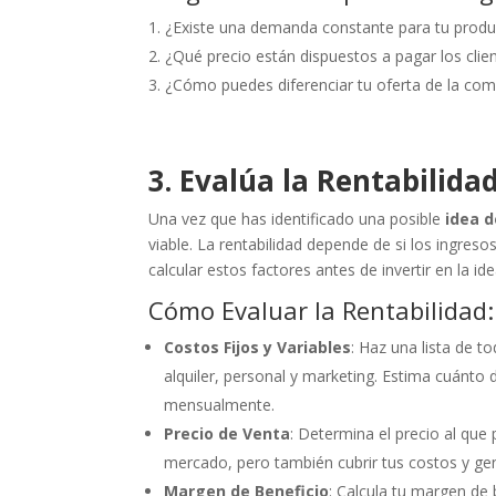
¿Existe una demanda constante para tu produc
¿Qué precio están dispuestos a pagar los clie
¿Cómo puedes diferenciar tu oferta de la co
3. Evalúa la Rentabilida
Una vez que has identificado una posible
idea d
viable. La rentabilidad depende de si los ingres
calcular estos factores antes de invertir en la ide
Cómo Evaluar la Rentabilidad:
Costos Fijos y Variables
: Haz una lista de 
alquiler, personal y marketing. Estima cuánto
mensualmente.
Precio de Venta
: Determina el precio al que
mercado, pero también cubrir tus costos y ge
Margen de Beneficio
: Calcula tu margen de 