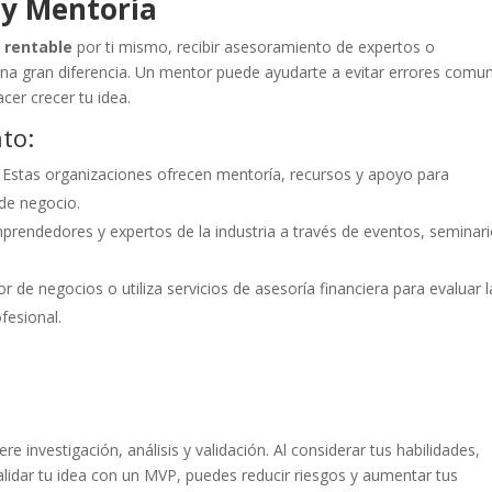
 y Mentoría
 rentable
por ti mismo, recibir asesoramiento de expertos o
a gran diferencia. Un mentor puede ayudarte a evitar errores comu
cer crecer tu idea.
to:
: Estas organizaciones ofrecen mentoría, recursos y apoyo para
de negocio.
prendedores y expertos de la industria a través de eventos, seminar
or de negocios o utiliza servicios de asesoría financiera para evaluar l
fesional.
ere investigación, análisis y validación. Al considerar tus habilidades,
 validar tu idea con un MVP, puedes reducir riesgos y aumentar tus