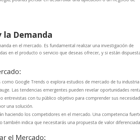
 y la Demanda
nda en el mercado. Es fundamental realizar una investigación de
as en el producto o servicio que deseas ofrecer, y si están dispuest
ercado:
as como Google Trends o explora estudios de mercado de tu industria
n auge. Las tendencias emergentes pueden revelar oportunidades rent
 o entrevistas con tu público objetivo para comprender sus necesidad
or una solución.
tán haciendo los competidores en el mercado. Una competencia fuert
 también indica que necesitarás una propuesta de valor diferenciada
ar el Mercado: