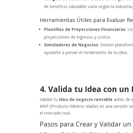
de beneficio saludable varía según la industri
Herramientas Útiles para Evaluar Re
Plantillas de Proyecciones Financieras
: U
proyecciones de ingresos y costos.
Simuladores de Negocios
: Existen platafor
ayudarte a prever el rendimiento de tu idea.
4. Valida tu Idea con u
Validar tu
idea de negocio rentable
antes de i
MVP (Producto Mínimo Viable) es una versión simp
el mercado real.
Pasos para Crear y Validar un