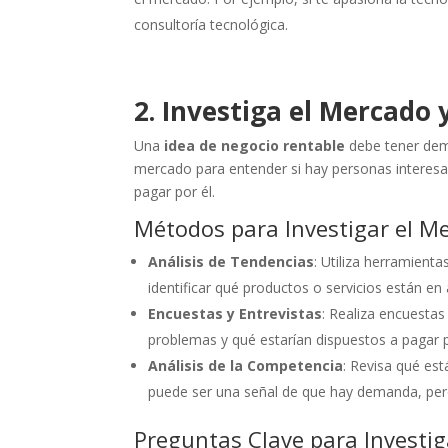
consultoría tecnológica.
2. Investiga el Mercado
Una
idea de negocio rentable
debe tener dema
mercado para entender si hay personas interesad
pagar por él.
Métodos para Investigar el M
Análisis de Tendencias
: Utiliza herramient
identificar qué productos o servicios están e
Encuestas y Entrevistas
: Realiza encuestas
problemas y qué estarían dispuestos a pagar p
Análisis de la Competencia
: Revisa qué es
puede ser una señal de que hay demanda, pero
Preguntas Clave para Investig