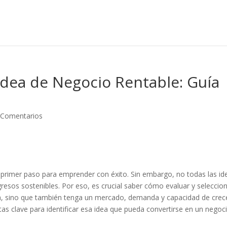
Idea de Negocio Rentable: Guía
 Comentarios
 primer paso para emprender con éxito. Sin embargo, no todas las id
ngresos sostenibles. Por eso, es crucial saber cómo evaluar y seleccio
a, sino que también tenga un mercado, demanda y capacidad de crece
as clave para identificar esa idea que pueda convertirse en un negoc