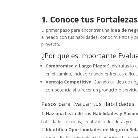
1. Conoce tus Fortalezas
El primer paso para encontrar una
idea de neg
alineado con tus habilidades, conocimientos y p
proyecto.
¿Por qué es Importante Evalua
Compromiso a Largo Plazo
: Si disfrutas l
en el camino, incluso cuando enfrentes dificul
Ventaja Competitiva
: Cuando tu idea de neg
competencia al ofrecer un producto o servicio 
Pasos para Evaluar tus Habilidades:
Haz una Lista de tus Habilidades y Pasio
habilidades técnicas, creativas o de liderazgo.
Identifica Oportunidades de Negocio Rel
el mercado. Por ejemplo, si te apasiona la tecno