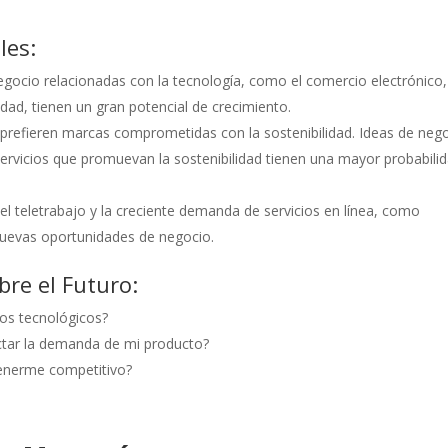
les:
negocio relacionadas con la tecnología, como el comercio electrónico,
idad, tienen un gran potencial de crecimiento.
prefieren marcas comprometidas con la sostenibilidad. Ideas de neg
ervicios que promuevan la sostenibilidad tienen una mayor probabili
del teletrabajo y la creciente demanda de servicios en línea, como
 nuevas oportunidades de negocio.
re el Futuro:
os tecnológicos?
ctar la demanda de mi producto?
tenerme competitivo?