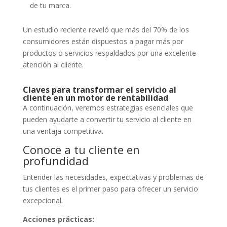
de tu marca.
Un estudio reciente reveló que más del 70% de los
consumidores están dispuestos a pagar más por
productos o servicios respaldados por una excelente
atención al cliente.
Claves para transformar el servicio al
cliente en un motor de rentabilidad
A continuación, veremos estrategias esenciales que
pueden ayudarte a convertir tu servicio al cliente en
una ventaja competitiva.
Conoce a tu cliente en
profundidad
Entender las necesidades, expectativas y problemas de
tus clientes es el primer paso para ofrecer un servicio
excepcional.
Acciones prácticas: