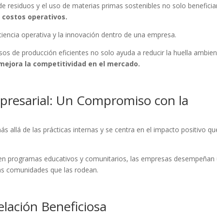
 de residuos y el uso de materias primas sostenibles no solo beneficia
 costos operativos.
ciencia operativa y la innovación dentro de una empresa.
os de producción eficientes no solo ayuda a reducir la huella ambien
 mejora la competitividad en el mercado.
mpresarial: Un Compromiso con la
ás allá de las prácticas internas y se centra en el impacto positivo q
n en programas educativos y comunitarios, las empresas desempeñan
 las comunidades que las rodean.
elación Beneficiosa