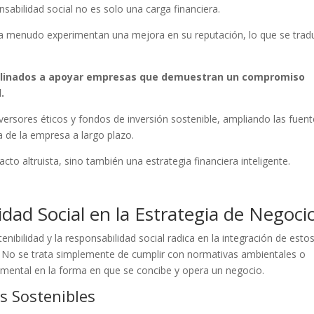
sabilidad social no es solo una carga financiera.
 menudo experimentan una mejora en su reputación, lo que se trad
clinados a apoyar empresas que demuestran un compromiso
.
versores éticos y fondos de inversión sostenible, ampliando las fuen
ra de la empresa a largo plazo.
o altruista, sino también una estrategia financiera inteligente.
dad Social en la Estrategia de Negoci
enibilidad y la responsabilidad social radica en la integración de esto
sa. No se trata simplemente de cumplir con normativas ambientales o
amental en la forma en que se concibe y opera un negocio.
as Sostenibles