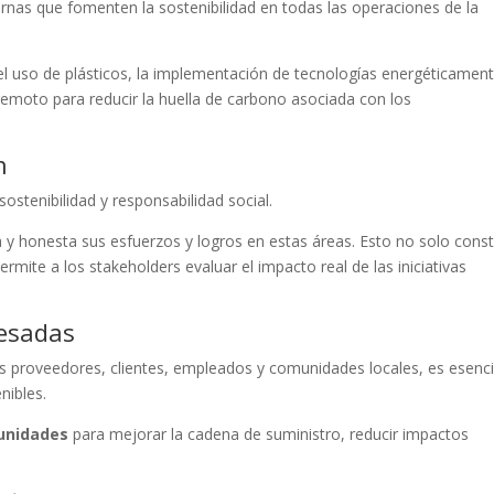
nternas que fomenten la sostenibilidad en todas las operaciones de la
el uso de plásticos, la implementación de tecnologías energéticamen
 remoto para reducir la huella de carbono asociada con los
n
ostenibilidad y responsabilidad social.
 honesta sus esfuerzos y logros en estas áreas. Esto no solo cons
rmite a los stakeholders evaluar el impacto real de las iniciativas
resadas
os proveedores, clientes, empleados y comunidades locales, es esenci
enibles.
tunidades
para mejorar la cadena de suministro, reducir impactos