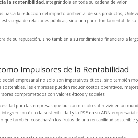
ia la sostenibilidad,
integrándola en toda su cadena de valor.
s hasta la reducción del impacto ambiental de sus productos, Unilev
 estrategia de relaciones públicas, sino una parte fundamental de su
ora de su reputación, sino también a su rendimiento financiero a larg
 como Impulsores de la Rentabilidad
ad social empresarial no solo son imperativos éticos, sino también m
icas sostenibles, las empresas pueden reducir costos operativos, mejor
rsores comprometidos con valores éticos y sociales.
necesidad para las empresas que buscan no solo sobrevivir en un mun
 integren con éxito la sostenibilidad y la RSE en su ADN empresarial 
no que también cosecharán los frutos de una rentabilidad sostenible 