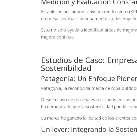
Medición y Evaluación Consta
Establecer indicadores clave de rendimiento (KPI)
empresas evaluar continuamente su desempeño
Esto no solo ayuda a identificar áreas de mejo
mejora continua.
Estudios de Caso: Empresa
Sostenibilidad
Patagonia: Un Enfoque Pionero
Patagonia, la reconocida marca de ropa outdoor,
Desde el uso de materiales reciclados en sus p
ha demostrado que la sostenibilidad puede coexis
La marca ha ganado la lealtad de los clientes co
Unilever: Integrando la Sosten