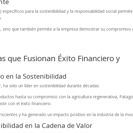
nte
 específicos para la sostenibilidad y la responsabilidad social permite
.
ra, sino que también permite a la empresa demostrar su compromiso 
s que Fusionan Éxito Financiero y
 en la Sostenibilidad
 ha sido un líder en sostenibilidad durante décadas.
roductos hasta su compromiso con la agricultura regenerativa, Patag
tir con el éxito financiero.
nscientes y ha generado un impacto positivo en la industria de la mo
ibilidad en la Cadena de Valor