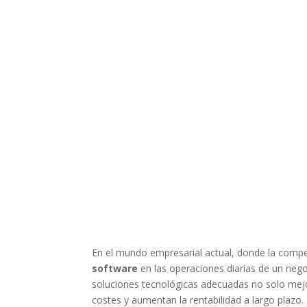
En el mundo empresarial actual, donde la competit
software
en las operaciones diarias de un neg
soluciones tecnológicas adecuadas no solo mejo
costes y aumentan la rentabilidad a largo plazo. 