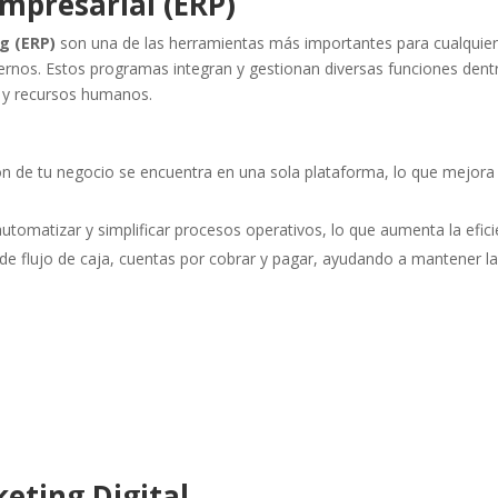
Empresarial (ERP)
g (ERP)
son una de las herramientas más importantes para cualquie
rnos. Estos programas integran y gestionan diversas funciones dent
o y recursos humanos.
ón de tu negocio se encuentra en una sola plataforma, lo que mejora 
automatizar y simplificar procesos operativos, lo que aumenta la efici
ol de flujo de caja, cuentas por cobrar y pagar, ayudando a mantener l
eting Digital