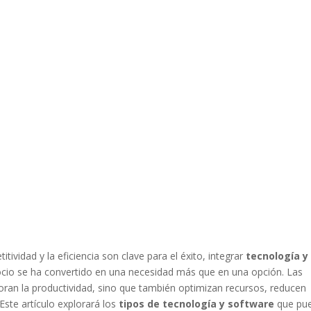
ividad y la eficiencia son clave para el éxito, integrar
tecnología y
ocio se ha convertido en una necesidad más que en una opción. Las
ran la productividad, sino que también optimizan recursos, reducen
Este artículo explorará los
tipos de tecnología y software
que pu