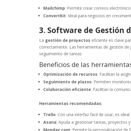
Mailchimp
: Permite crear correos electrónicos
ConvertKit
: Ideal para negocios en crecimi
3. Software de Gestión 
La
gestión de proyectos
eficiente es clave pa
correctamente. Las herramientas de gestión de p
seguimiento de tareas.
Beneficios de las herramienta
Optimización de recursos
: Facilitan la asi
Seguimiento de plazos
: Permiten monitorea
Colaboración eficiente
: Facilitan la comuni
Herramientas recomendadas:
Trello
: Con una interfaz fácil de usar, es ide
Asana
: Ayuda a gestionar tareas, proyectos y 
Monday.com
: Permite la personalización de f