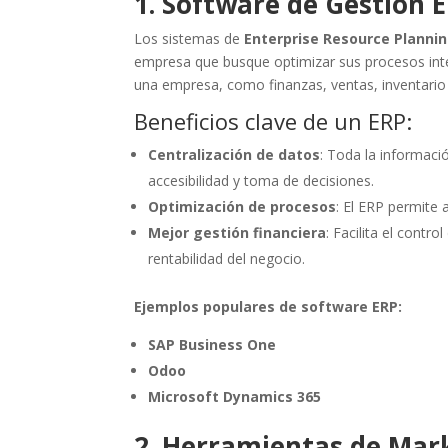
1. Software de Gestión 
Los sistemas de
Enterprise Resource Plannin
empresa que busque optimizar sus procesos inte
una empresa, como finanzas, ventas, inventari
Beneficios clave de un ERP:
Centralización de datos
: Toda la informaci
accesibilidad y toma de decisiones.
Optimización de procesos
: El ERP permite 
Mejor gestión financiera
: Facilita el contr
rentabilidad del negocio.
Ejemplos populares de software ERP:
SAP Business One
Odoo
Microsoft Dynamics 365
2. Herramientas de Mark