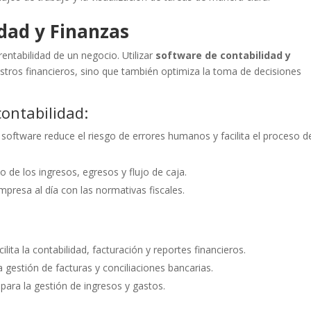
idad y Finanzas
rentabilidad de un negocio. Utilizar
software de contabilidad y
istros financieros, sino que también optimiza la toma de decisiones
contabilidad:
l software reduce el riesgo de errores humanos y facilita el proceso d
o de los ingresos, egresos y flujo de caja.
mpresa al día con las normativas fiscales.
lita la contabilidad, facturación y reportes financieros.
a gestión de facturas y conciliaciones bancarias.
para la gestión de ingresos y gastos.