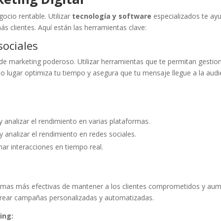
gocio rentable. Utilizar
tecnología y software
especializados te ay
s clientes. Aquí están las herramientas clave:
sociales
de marketing poderoso. Utilizar herramientas que te permitan gestio
lo lugar optimiza tu tiempo y asegura que tu mensaje llegue a la audi
 analizar el rendimiento en varias plataformas.
y analizar el rendimiento en redes sociales.
nar interacciones en tiempo real.
ormas más efectivas de mantener a los clientes comprometidos y au
 crear campañas personalizadas y automatizadas.
ing: