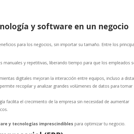
cnología y software en un negocio
neficios para los negocios, sin importar su tamaño. Entre los princip
as manuales y repetitivas, liberando tiempo para que los empleados s
mientas digitales mejoran la interacción entre equipos, incluso a dista
o permite recopilar y analizar grandes volúmenes de datos para tomar
ía facilita el crecimiento de la empresa sin necesidad de aumentar
icos.
are y tecnologías imprescindibles
para optimizar tu negocio.