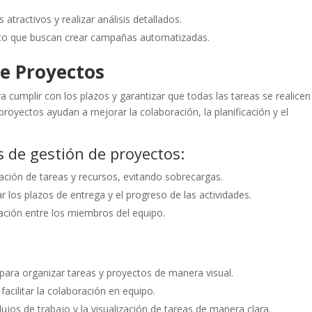
 atractivos y realizar análisis detallados.
ento que buscan crear campañas automatizadas.
de Proyectos
ra cumplir con los plazos y garantizar que todas las tareas se realicen
royectos ayudan a mejorar la colaboración, la planificación y el
s de gestión de proyectos:
gnación de tareas y recursos, evitando sobrecargas.
r los plazos de entrega y el progreso de las actividades.
cación entre los miembros del equipo.
al para organizar tareas y proyectos de manera visual.
facilitar la colaboración en equipo.
lujos de trabajo y la visualización de tareas de manera clara.